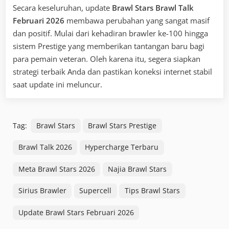
Secara keseluruhan, update
Brawl Stars Brawl Talk
Februari 2026
membawa perubahan yang sangat masif
dan positif. Mulai dari kehadiran brawler ke-100 hingga
sistem Prestige yang memberikan tantangan baru bagi
para pemain veteran. Oleh karena itu, segera siapkan
strategi terbaik Anda dan pastikan koneksi internet stabil
saat update ini meluncur.
Tag:
Brawl Stars
Brawl Stars Prestige
Brawl Talk 2026
Hypercharge Terbaru
Meta Brawl Stars 2026
Najia Brawl Stars
Sirius Brawler
Supercell
Tips Brawl Stars
Update Brawl Stars Februari 2026