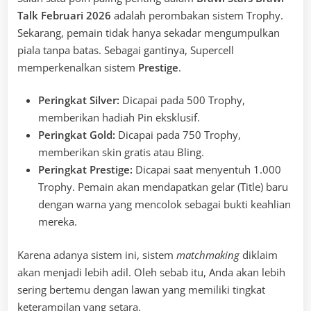
Talk Februari 2026
adalah perombakan sistem Trophy.
Sekarang, pemain tidak hanya sekadar mengumpulkan
piala tanpa batas. Sebagai gantinya, Supercell
memperkenalkan sistem
Prestige
.
Peringkat Silver:
Dicapai pada 500 Trophy,
memberikan hadiah Pin eksklusif.
Peringkat Gold:
Dicapai pada 750 Trophy,
memberikan skin gratis atau Bling.
Peringkat Prestige:
Dicapai saat menyentuh 1.000
Trophy. Pemain akan mendapatkan gelar (Title) baru
dengan warna yang mencolok sebagai bukti keahlian
mereka.
Karena adanya sistem ini, sistem
matchmaking
diklaim
akan menjadi lebih adil. Oleh sebab itu, Anda akan lebih
sering bertemu dengan lawan yang memiliki tingkat
keterampilan yang setara.