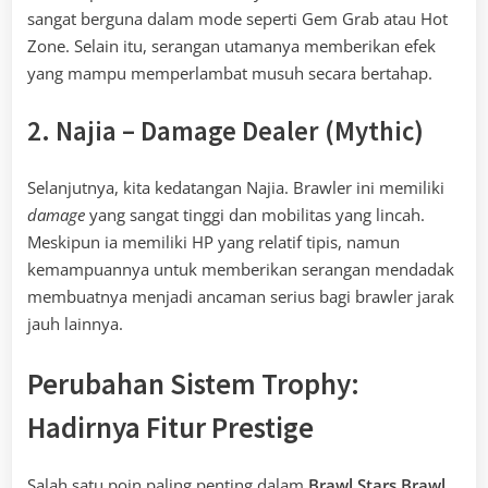
sangat berguna dalam mode seperti Gem Grab atau Hot
Zone. Selain itu, serangan utamanya memberikan efek
yang mampu memperlambat musuh secara bertahap.
2. Najia – Damage Dealer (Mythic)
Selanjutnya, kita kedatangan Najia. Brawler ini memiliki
damage
yang sangat tinggi dan mobilitas yang lincah.
Meskipun ia memiliki HP yang relatif tipis, namun
kemampuannya untuk memberikan serangan mendadak
membuatnya menjadi ancaman serius bagi brawler jarak
jauh lainnya.
Perubahan Sistem Trophy:
Hadirnya Fitur Prestige
Salah satu poin paling penting dalam
Brawl Stars Brawl